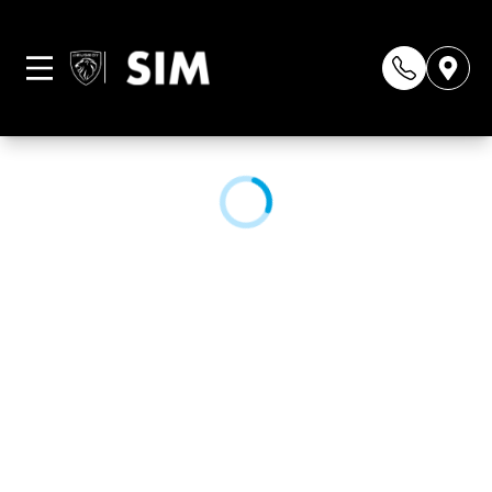
Página não
encontrada
CONHEÇA NOSSAS LOJAS: