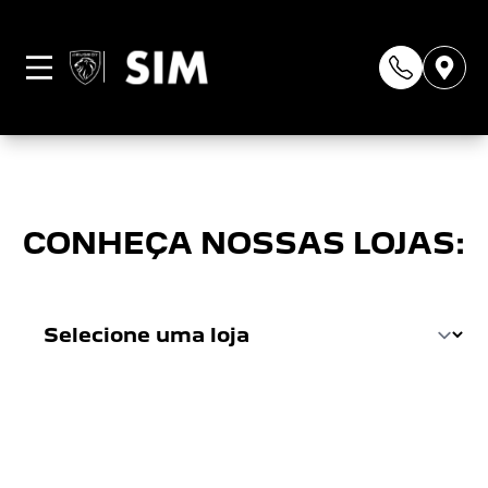
Página não
encontrada
CONHEÇA NOSSAS LOJAS: