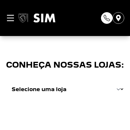
Página não
encontrada
CONHEÇA NOSSAS LOJAS: