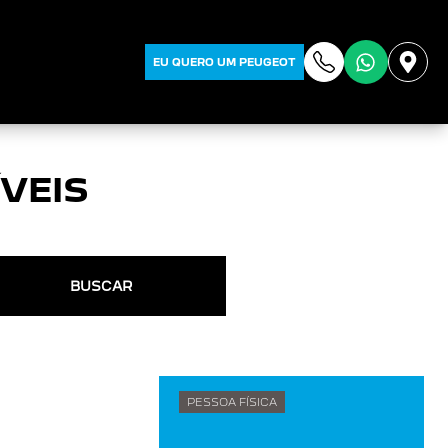
EU QUERO UM PEUGEOT
VEIS
BUSCAR
PESSOA FÍSICA