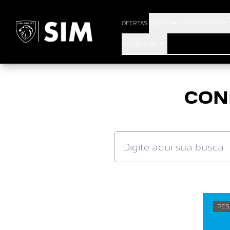
OFERTAS
NOVOS
VENDAS DIRETAS
PÓS-VENDAS
CON
PES