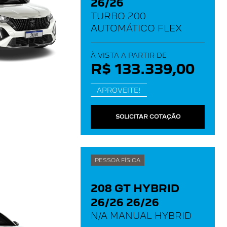
26/26
TURBO 200
AUTOMÁTICO FLEX
À VISTA A PARTIR DE
R$ 133.339,00
APROVEITE!
SOLICITAR COTAÇÃO
PESSOA FÍSICA
208 GT HYBRID
26/26 26/26
N/A MANUAL HYBRID