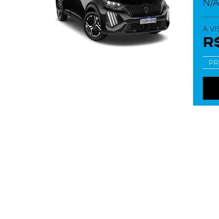
N/
À VI
R$
PR