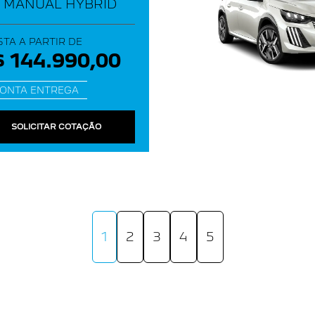
A MANUAL HYBRID
STA A PARTIR DE
 144.990,00
ONTA ENTREGA
SOLICITAR COTAÇÃO
1
2
3
4
5