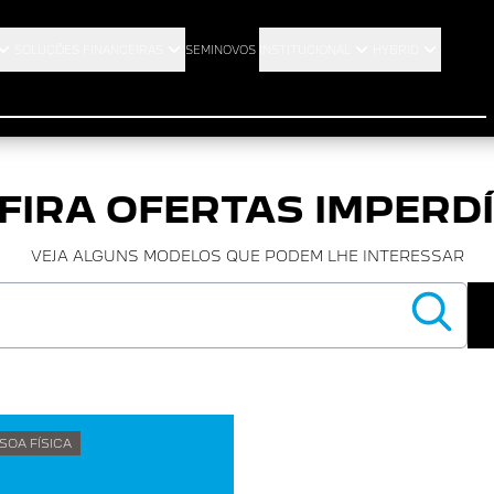
SOLUÇÕES FINANCEIRAS
SEMINOVOS
INSTITUCIONAL
HYBRID
FIRA OFERTAS IMPERDÍ
VEJA ALGUNS MODELOS QUE PODEM LHE INTERESSAR
SOA FÍSICA