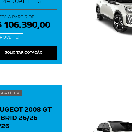
A MANUAL FLEX
STA A PARTIR DE
 106.390,00
ROVEITE!
SOLICITAR COTAÇÃO
SOA FÍSICA
UGEOT 2008 GT
BRID 26/26
/26