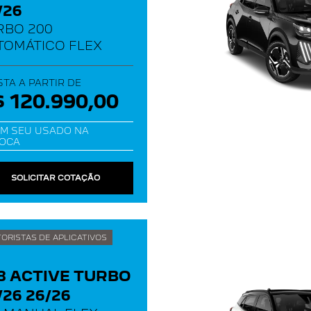
/26
RBO 200
TOMÁTICO FLEX
STA A PARTIR DE
 120.990,00
M SEU USADO NA
OCA
SOLICITAR COTAÇÃO
ORISTAS DE APLICATIVOS
8 ACTIVE TURBO
/26 26/26