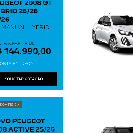
UGEOT 2008 GT
BRID 26/26
/26
A MANUAL HYBRID
STA A PARTIR DE
 144.990,00
ONTA ENTREGA
SOLICITAR COTAÇÃO
SOA FÍSICA
VO PEUGEOT
08 ACTIVE 25/26