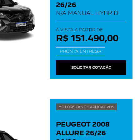
26/26
N/A MANUAL HYBRID
À VISTA A PARTIR DE
R$ 151.490,00
PRONTA ENTREGA
SOLICITAR COTAÇÃO
MOTORISTAS DE APLICATIVOS
PEUGEOT 2008
ALLURE 26/26