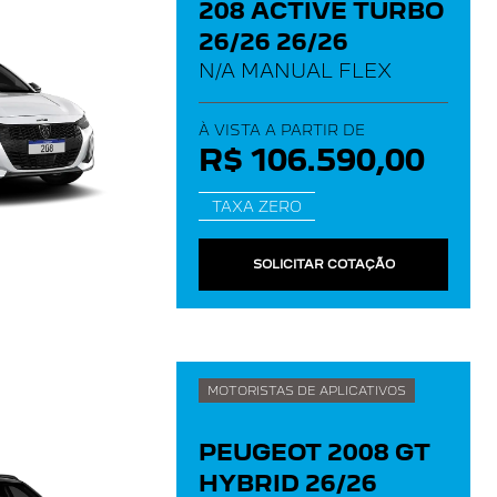
208 ACTIVE TURBO
26/26 26/26
N/A MANUAL FLEX
À VISTA A PARTIR DE
R$ 106.590,00
TAXA ZERO
SOLICITAR COTAÇÃO
MOTORISTAS DE APLICATIVOS
PEUGEOT 2008 GT
HYBRID 26/26