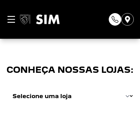
Página não
encontrada
CONHEÇA NOSSAS LOJAS: