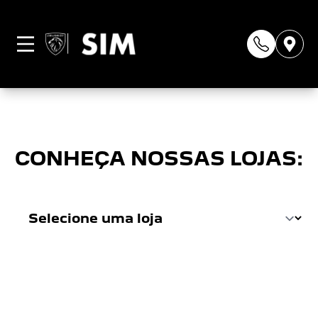
Página não
encontrada
CONHEÇA NOSSAS LOJAS: