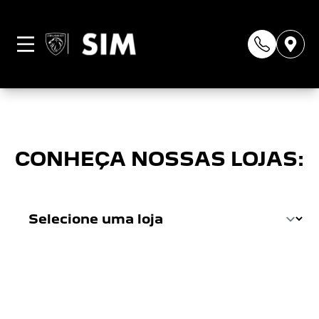
Página não
encontrada
CONHEÇA NOSSAS LOJAS: