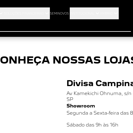
CONDIÇÕES GERAIS
SOLUÇÕES FINANCEIRAS
SEMINOVOS
INSTITUCIONAL
HYBRID
ONHEÇA NOSSAS LOJA
Divisa Campina
Av Kamekichi Ohnuma, s/n - 
SP
Showroom
Segunda a Sexta-feira das 
Sábado das
9h às 16h