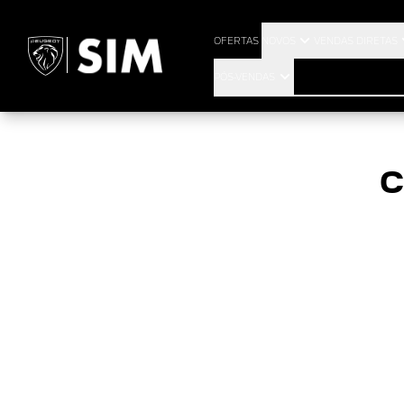
OFERTAS
NOVOS
VENDAS DIRETAS
PÓS-VENDAS
C