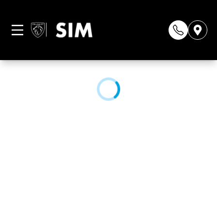
Página não
encontrada
CONHEÇA NOSSAS LOJAS: