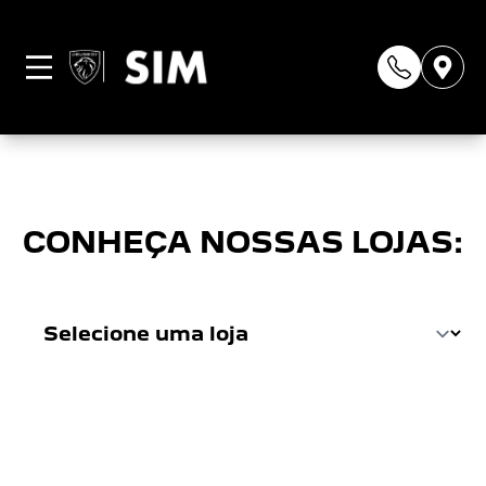
Página não
encontrada
CONHEÇA NOSSAS LOJAS: