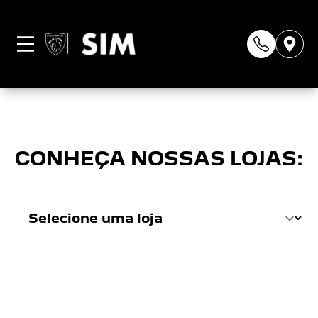
Página não
encontrada
CONHEÇA NOSSAS LOJAS: