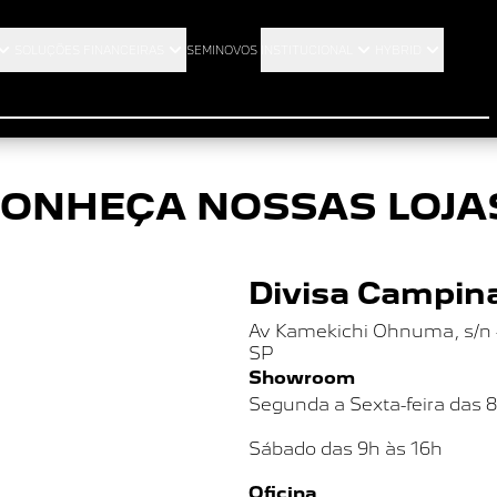
ágina não encontra
SOLUÇÕES FINANCEIRAS
SEMINOVOS
INSTITUCIONAL
HYBRID
ONHEÇA NOSSAS LOJA
Divisa Campina
Av Kamekichi Ohnuma, s/n - 
SP
Showroom
Segunda a Sexta-feira das 
Sábado das
9h às 16h
Oficina