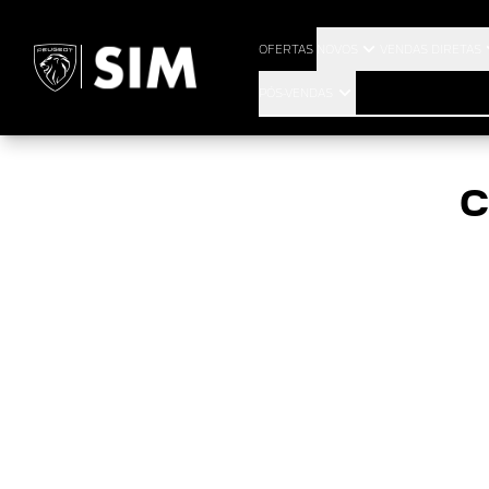
P
OFERTAS
NOVOS
VENDAS DIRETAS
PÓS-VENDAS
C