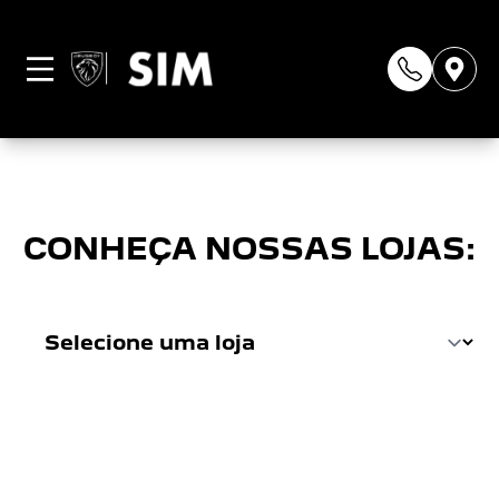
Página não
encontrada
CONHEÇA NOSSAS LOJAS: