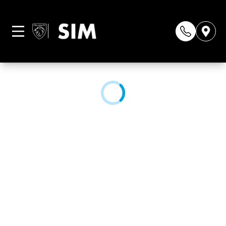
Página não
encontrada
CONHEÇA NOSSAS LOJAS: