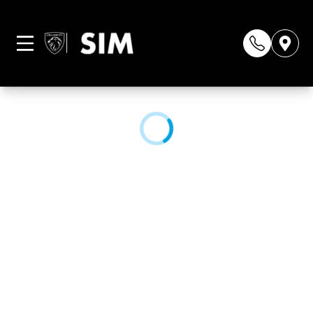
Página não
encontrada
CONHEÇA NOSSAS LOJAS: