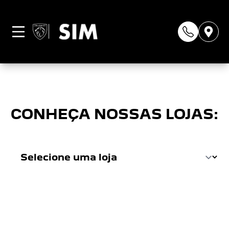
Página não
encontrada
CONHEÇA NOSSAS LOJAS: