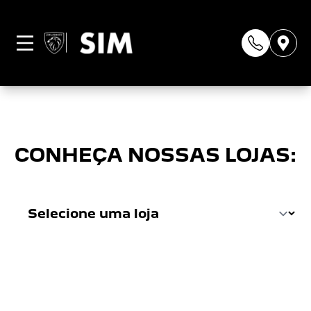
Página não
encontrada
CONHEÇA NOSSAS LOJAS: