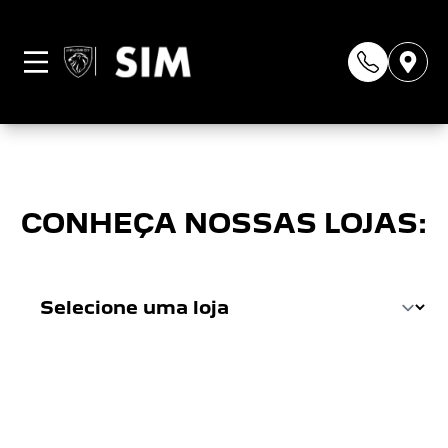
Página não
encontrada
CONHEÇA NOSSAS LOJAS: