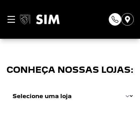
Página não
encontrada
CONHEÇA NOSSAS LOJAS: