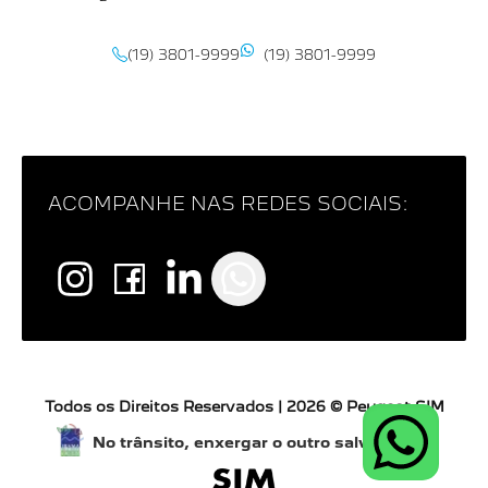
(19) 3801-9999
(19) 3801-9999
ACOMPANHE NAS REDES SOCIAIS:
Todos os Direitos Reservados |
2026
©
Peugeot SIM
No trânsito, enxergar o outro salva vidas.