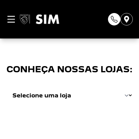
Página não
encontrada
CONHEÇA NOSSAS LOJAS: