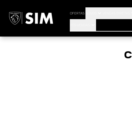
P
OFERTAS
NOVOS
VENDAS DIRETAS
PÓS-VENDAS
C