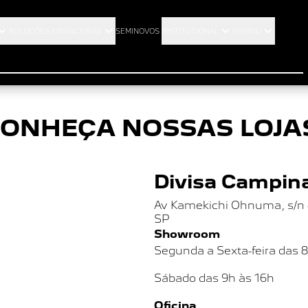
ágina não encontra
SOLUÇÕES FINANCEIRAS
SEMINOVOS
INSTITUCIONAL
HYBRID
ONHEÇA NOSSAS LOJA
Divisa Campina
Av Kamekichi Ohnuma, s/n - 
SP
Showroom
Segunda a Sexta-feira das 
Sábado das
9h às 16h
Oficina