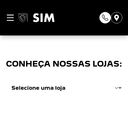
Página não
encontrada
CONHEÇA NOSSAS LOJAS: