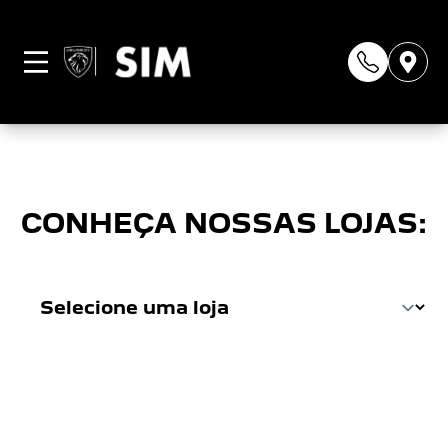
Página não
encontrada
CONHEÇA NOSSAS LOJAS: