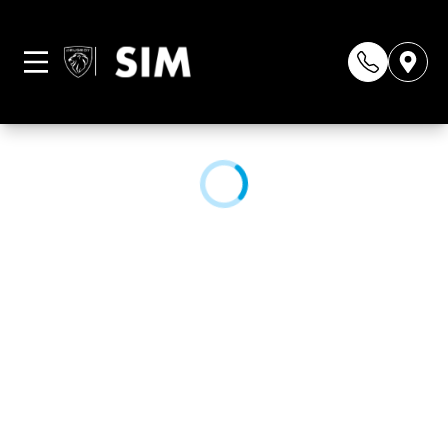
Página não
encontrada
CONHEÇA NOSSAS LOJAS: