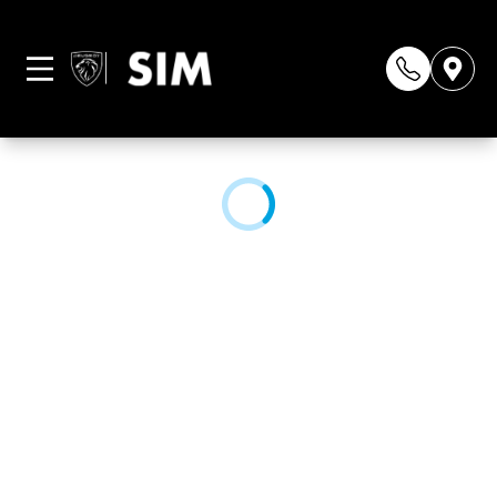
Página não
encontrada
CONHEÇA NOSSAS LOJAS: