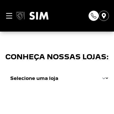
Página não
encontrada
CONHEÇA NOSSAS LOJAS: