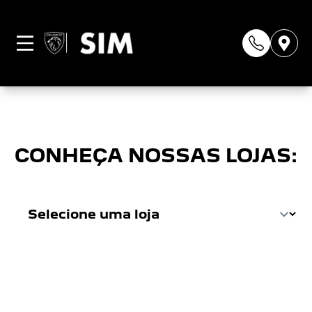
Página não
encontrada
CONHEÇA NOSSAS LOJAS: