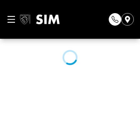
Página não
encontrada
CONHEÇA NOSSAS LOJAS: