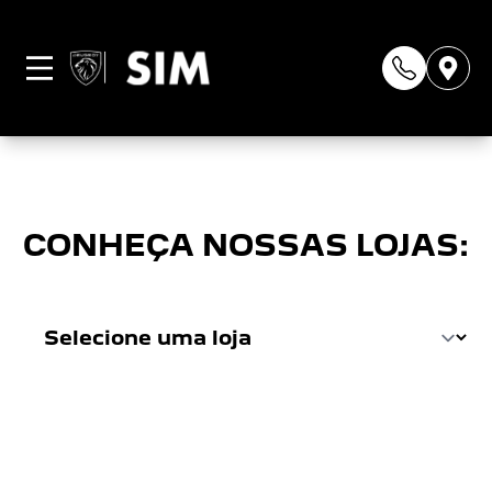
Página não
encontrada
CONHEÇA NOSSAS LOJAS: