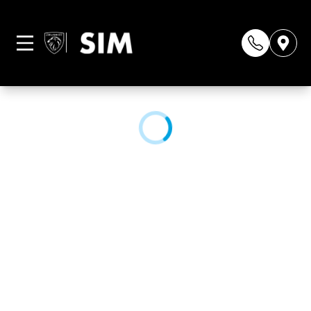
Página não
encontrada
CONHEÇA NOSSAS LOJAS: