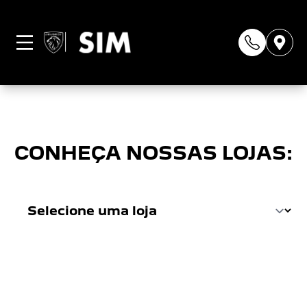
Página não
encontrada
CONHEÇA NOSSAS LOJAS: