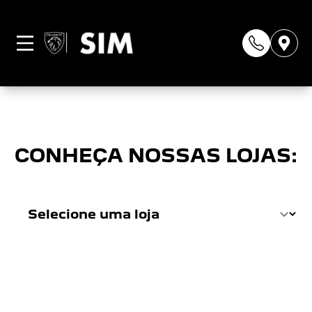
Página não
encontrada
CONHEÇA NOSSAS LOJAS: