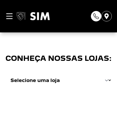
Página não
encontrada
CONHEÇA NOSSAS LOJAS: