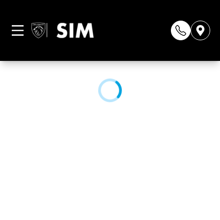
Página não
encontrada
CONHEÇA NOSSAS LOJAS: