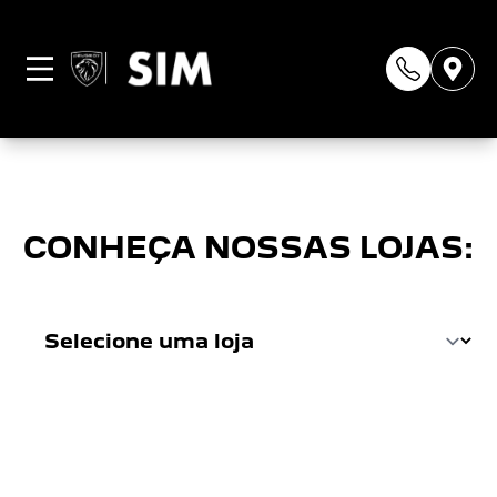
Página não
encontrada
CONHEÇA NOSSAS LOJAS: