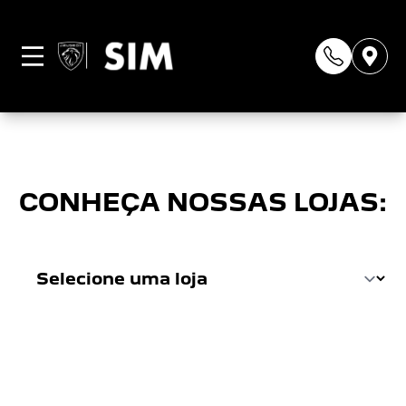
Página não
encontrada
CONHEÇA NOSSAS LOJAS: