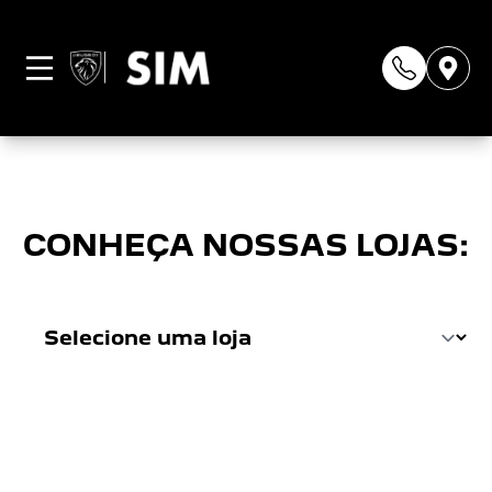
Página não
encontrada
CONHEÇA NOSSAS LOJAS: