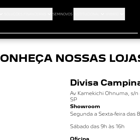
ágina não encontra
SOLUÇÕES FINANCEIRAS
SEMINOVOS
INSTITUCIONAL
HYBRID
ONHEÇA NOSSAS LOJA
Divisa Campina
Av Kamekichi Ohnuma, s/n - 
SP
Showroom
Segunda a Sexta-feira das 
Sábado das
9h às 16h
Oficina