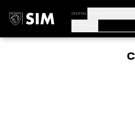
P
OFERTAS
NOVOS
VENDAS DIRETAS
PÓS-VENDAS
C