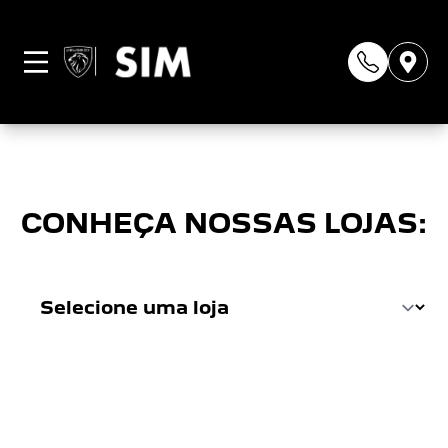
Página não
encontrada
CONHEÇA NOSSAS LOJAS: