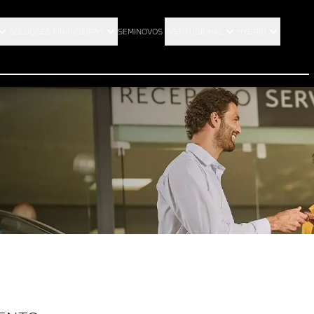
SOLUÇÕES FINANCEIRAS
SEMINOVOS
INSTITUCIONAL
HYBRID