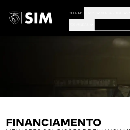
OFERTAS
NOVOS
VENDAS DIRETAS
PÓS-VENDAS
FINANCIAMENTO